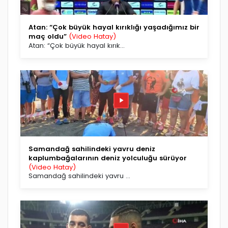
Atan: “Çok büyük hayal kırıklığı yaşadığımız bir
maç oldu”
(Video Hatay)
Atan: “Çok büyük hayal kırık...
Samandağ sahilindeki yavru deniz
kaplumbağalarının deniz yolculuğu sürüyor
(Video Hatay)
Samandağ sahilindeki yavru ...