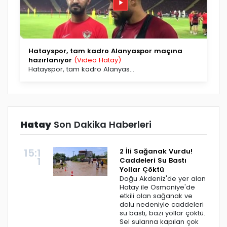
Hatayspor, tam kadro Alanyaspor maçına
hazırlanıyor
(Video Hatay)
Hatayspor, tam kadro Alanyas...
Hatay
Son Dakika Haberleri
15:1
2 İli Sağanak Vurdu!
1
Caddeleri Su Bastı
Yollar Çöktü
Doğu Akdeniz'de yer alan
Hatay ile Osmaniye'de
etkili olan sağanak ve
dolu nedeniyle caddeleri
su bastı, bazı yollar çöktü.
Sel sularına kapılan çok